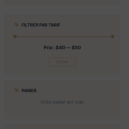
FILTRER PAR TARIF
Prix :
$40
—
$50
Filtrer
PANIER
Votre panier est vide.