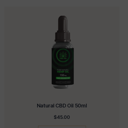
Natural CBD Oil 50ml
$
45.00