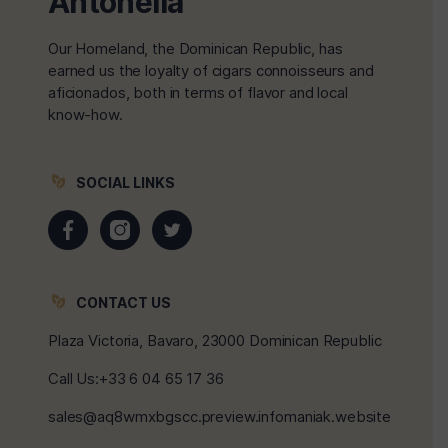
Antonella
Our Homeland, the Dominican Republic, has
earned us the loyalty of cigars connoisseurs and
aficionados, both in terms of flavor and local
know-how.
SOCIAL LINKS
CONTACT US
Plaza Victoria, Bavaro, 23000 Dominican Republic
Call Us:+33 6 04 65 17 36
sales@aq8wmxbgscc.preview.infomaniak.website