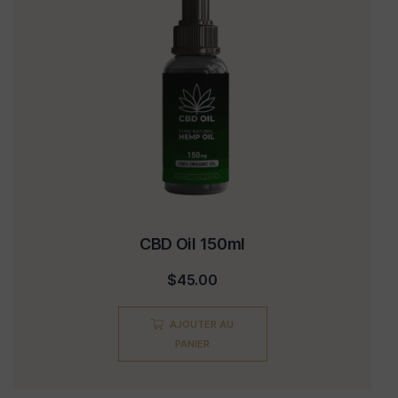
CBD Oil 150ml
$
45.00
AJOUTER AU
PANIER