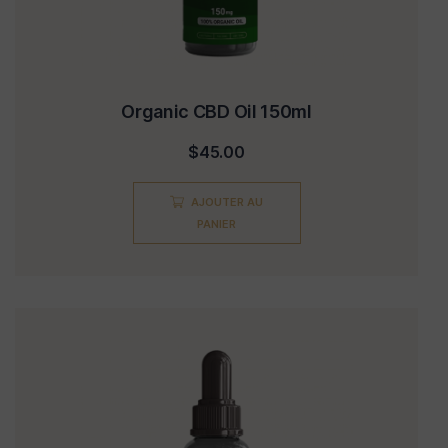
Organic CBD Oil 150ml
$
45.00
AJOUTER AU
PANIER