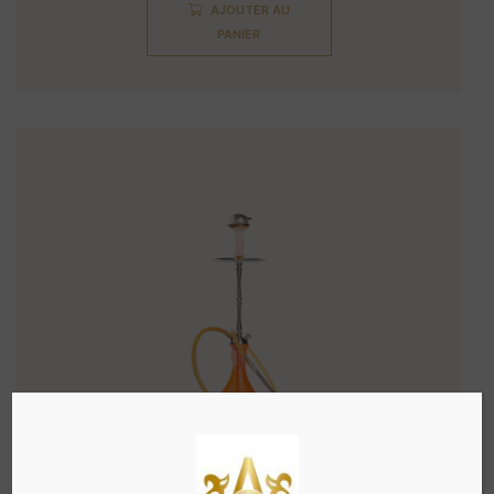
AJOUTER AU
PANIER