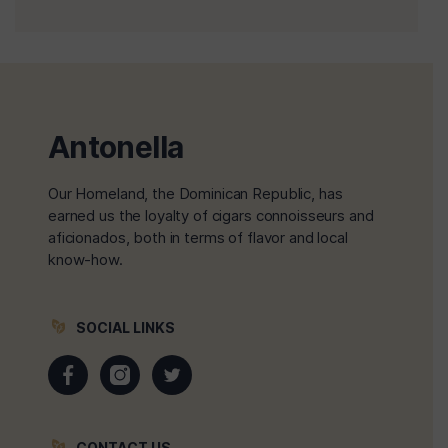
Antonella
Our Homeland, the Dominican Republic, has
earned us the loyalty of cigars connoisseurs and
aficionados, both in terms of flavor and local
know-how.
SOCIAL LINKS
CONTACT US