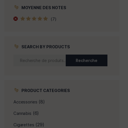
MOYENNE DES NOTES
(7)
Note
5
sur 5
SEARCH BY PRODUCTS
Recherche
PRODUCT CATEGORIES
(8)
Accessories
(6)
Cannabis
(29)
Cigarettes